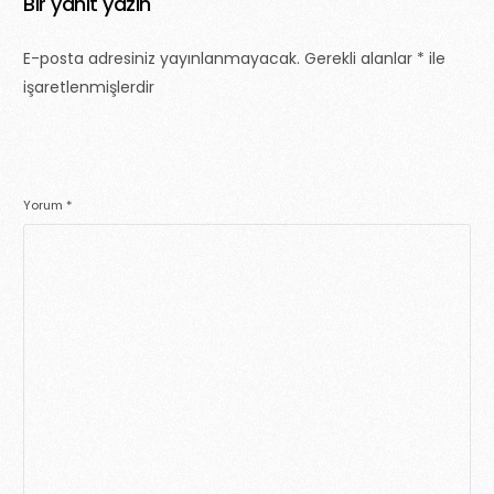
Bir yanıt yazın
E-posta adresiniz yayınlanmayacak.
Gerekli alanlar
*
ile
işaretlenmişlerdir
Yorum
*