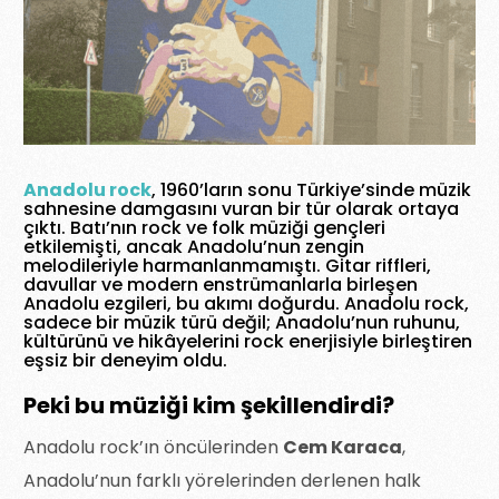
Anadolu rock
, 1960’ların sonu Türkiye’sinde müzik
sahnesine damgasını vuran bir tür olarak ortaya
çıktı. Batı’nın rock ve folk müziği gençleri
etkilemişti, ancak Anadolu’nun zengin
melodileriyle harmanlanmamıştı. Gitar riffleri,
davullar ve modern enstrümanlarla birleşen
Anadolu ezgileri, bu akımı doğurdu. Anadolu rock,
sadece bir müzik türü değil; Anadolu’nun ruhunu,
kültürünü ve hikâyelerini rock enerjisiyle birleştiren
eşsiz bir deneyim oldu.
Peki bu müziği kim şekillendirdi?
Anadolu rock’ın öncülerinden
Cem Karaca
,
Anadolu’nun farklı yörelerinden derlenen halk