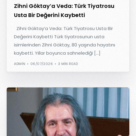
Zihni Göktay’a Veda: Türk Tiyatrosu
Usta Bir Değerini Kaybetti
Zihni Göktay’a Veda: Türk Tiyatrosu Usta Bir
Değerini Kaybetti Türk tiyatrosunun usta
isimlerinden Zihni Göktay, 80 yaşında hayatını
kaybetti. Yıllar boyunca sahnelediği […]
ADMIN
06/07/2026
3 MIN READ