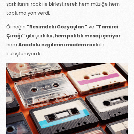
şarkılarını rock ile birleştirerek hem müziğe hem
topluma yön verdi.
Örneğin
“Resimdeki Gözyaşları”
ve
“Tamirci
Çırağı”
gibi şarkılar,
hem politik mesaj içeriyor
hem
Anadolu ezgilerini modern rock
ile
buluşturuyordu.