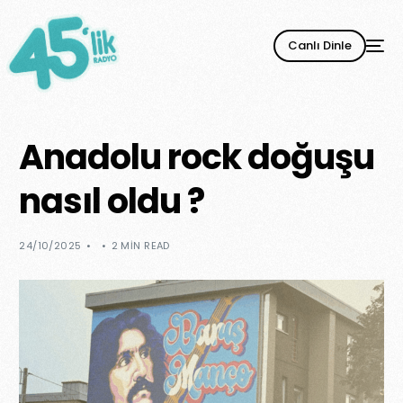
Canlı Dinle
Anadolu rock doğuşu
nasıl oldu ?
24/10/2025
2 MIN READ
YENİ