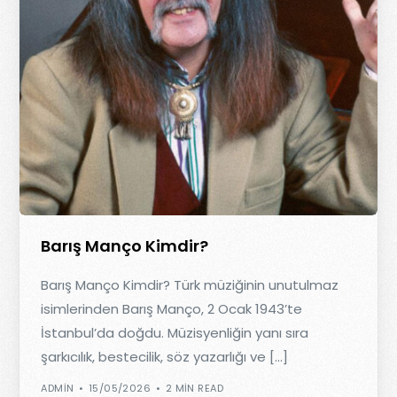
Barış Manço Kimdir?
Barış Manço Kimdir? Türk müziğinin unutulmaz
isimlerinden Barış Manço, 2 Ocak 1943’te
İstanbul’da doğdu. Müzisyenliğin yanı sıra
şarkıcılık, bestecilik, söz yazarlığı ve […]
ADMIN
15/05/2026
2 MIN READ