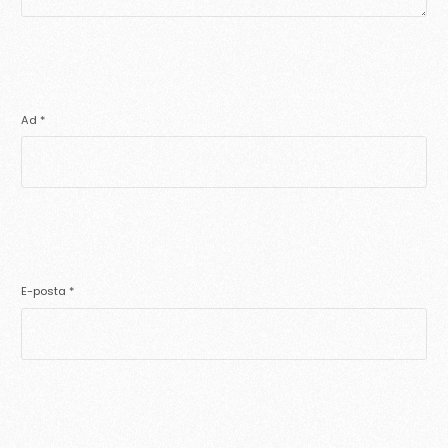
Ad
*
E-posta
*