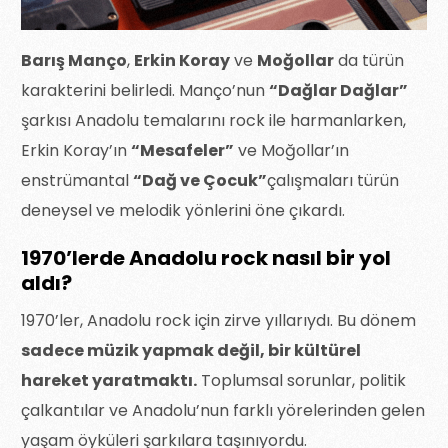
Barış Manço
,
Erkin Koray
ve
Moğollar
da türün
karakterini belirledi. Manço’nun
“Dağlar Dağlar”
şarkısı Anadolu temalarını rock ile harmanlarken,
Erkin Koray’ın
“Mesafeler”
ve Moğollar’ın
enstrümantal
“Dağ ve Çocuk”
çalışmaları türün
deneysel ve melodik yönlerini öne çıkardı.
1970’lerde Anadolu rock nasıl bir yol
aldı?
1970’ler, Anadolu rock için zirve yıllarıydı. Bu dönem
sadece müzik yapmak değil, bir kültürel
hareket yaratmaktı.
Toplumsal sorunlar, politik
çalkantılar ve Anadolu’nun farklı yörelerinden gelen
yaşam öyküleri şarkılara taşınıyordu.