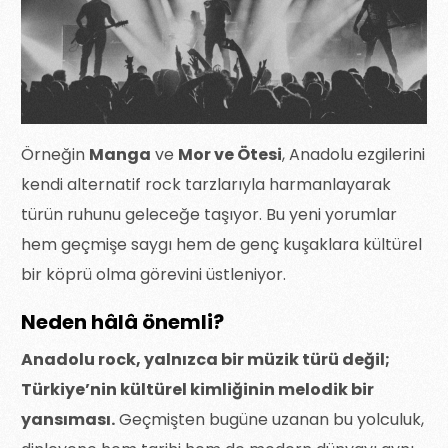
Örneğin
Manga
ve
Mor ve Ötesi
, Anadolu ezgilerini
kendi alternatif rock tarzlarıyla harmanlayarak
türün ruhunu geleceğe taşıyor. Bu yeni yorumlar
hem geçmişe saygı hem de genç kuşaklara kültürel
bir köprü olma görevini üstleniyor.
Neden hâlâ önemli?
Anadolu rock, yalnızca bir müzik türü değil;
Türkiye’nin kültürel kimliğinin melodik bir
yansıması.
Geçmişten bugüne uzanan bu yolculuk,