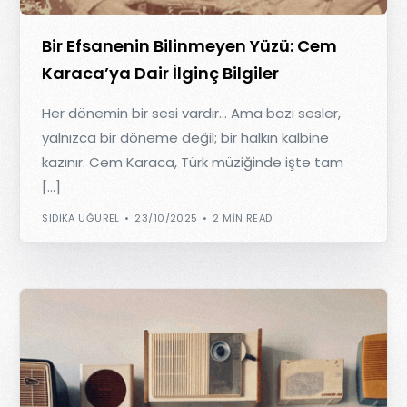
Bir Efsanenin Bilinmeyen Yüzü: Cem
Karaca’ya Dair İlginç Bilgiler
Her dönemin bir sesi vardır… Ama bazı sesler,
yalnızca bir döneme değil; bir halkın kalbine
kazınır. Cem Karaca, Türk müziğinde işte tam
[…]
SIDIKA UĞUREL
23/10/2025
2 MIN READ