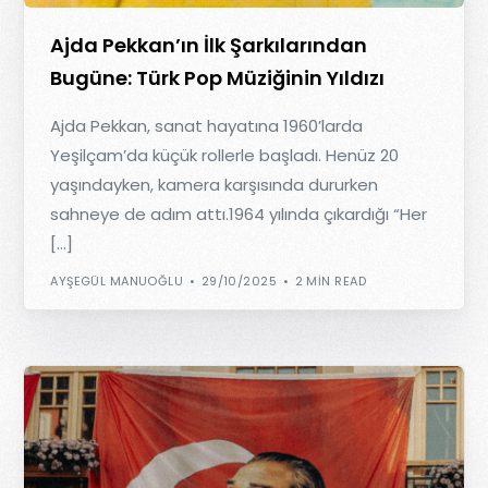
Ajda Pekkan’ın İlk Şarkılarından
Bugüne: Türk Pop Müziğinin Yıldızı
Ajda Pekkan, sanat hayatına 1960’larda
Yeşilçam’da küçük rollerle başladı. Henüz 20
yaşındayken, kamera karşısında dururken
sahneye de adım attı.1964 yılında çıkardığı “Her
[…]
AYŞEGÜL MANUOĞLU
29/10/2025
2 MIN READ