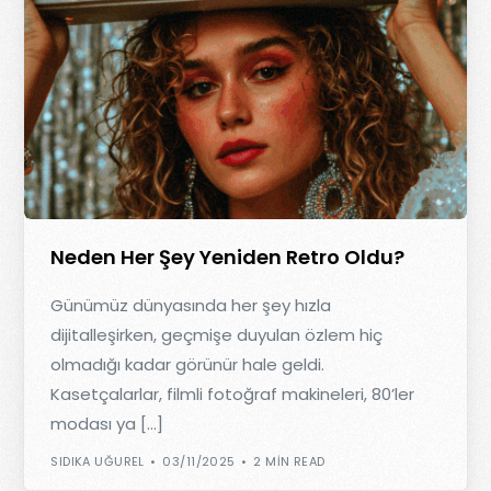
Neden Her Şey Yeniden Retro Oldu?
Günümüz dünyasında her şey hızla
dijitalleşirken, geçmişe duyulan özlem hiç
olmadığı kadar görünür hale geldi.
Kasetçalarlar, filmli fotoğraf makineleri, 80’ler
modası ya […]
SIDIKA UĞUREL
03/11/2025
2 MIN READ