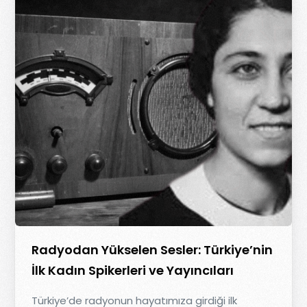
Radyodan Yükselen Sesler: Türkiye’nin
İlk Kadın Spikerleri ve Yayıncıları
Türkiye’de radyonun hayatımıza girdiği ilk