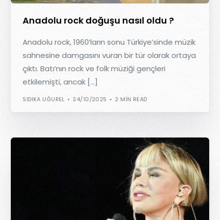
Anadolu rock doğuşu nasıl oldu ?
Anadolu rock, 1960’ların sonu Türkiye’sinde müzik
sahnesine damgasını vuran bir tür olarak ortaya
çıktı. Batı’nın rock ve folk müziği gençleri
etkilemişti, ancak […]
SIDIKA UĞUREL
24/10/2025
2 MIN READ