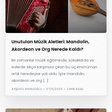
Unutulan Müzik Aletleri: Mandolin,
Akordeon ve Org Nerede Kaldı?
Bir zamanlar müzik eğitiminde, sokaklarda ve
evlerde sıkça karşımıza çıkan bu üç enstrüman
artık neredeyse yok oldu. İşte mandolin,
akordeon ve org […]
AYŞEGÜL MANUOĞLU
07/11/2025
2 MIN READ