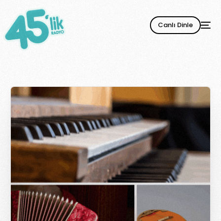
Canlı Dinle
YENİ