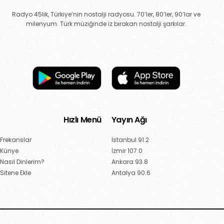
Radyo 45lik, Türkiye’nin nostalji radyosu. 70’ler, 80’ler, 90’lar ve
milenyum. Türk müziğinde iz bırakan nostalji şarkılar.
Hızlı Menü
Yayın Ağı
Frekanslar
İstanbul 91.2
Künye
İzmir 107.0
Nasıl Dinlerim?
Ankara 93.8
Sitene Ekle
Antalya 90.6