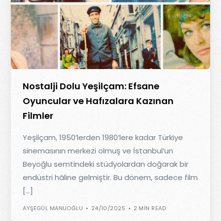
Nostalji Dolu Yeşilçam: Efsane
Oyuncular ve Hafızalara Kazınan
Filmler
Yeşilçam, 1950’lerden 1980’lere kadar Türkiye
sinemasının merkezi olmuş ve İstanbul’un
Beyoğlu semtindeki stüdyolardan doğarak bir
endüstri hâline gelmiştir. Bu dönem, sadece film
[…]
AYŞEGÜL MANUOĞLU
24/10/2025
2 MIN READ