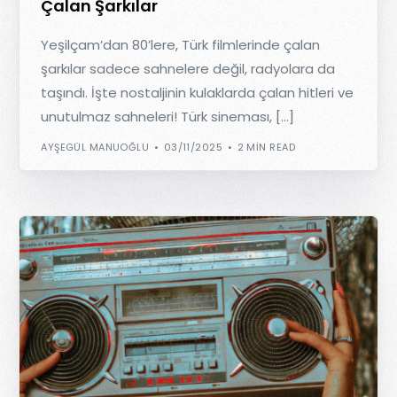
Çalan Şarkılar
Yeşilçam’dan 80’lere, Türk filmlerinde çalan
şarkılar sadece sahnelere değil, radyolara da
taşındı. İşte nostaljinin kulaklarda çalan hitleri ve
unutulmaz sahneleri! Türk sineması, […]
AYŞEGÜL MANUOĞLU
03/11/2025
2 MIN READ