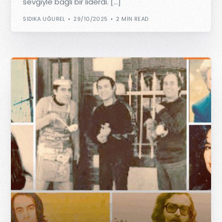
sevgiyle bağlı bir liderdi. […]
SIDIKA UĞUREL
29/10/2025
2 MIN READ