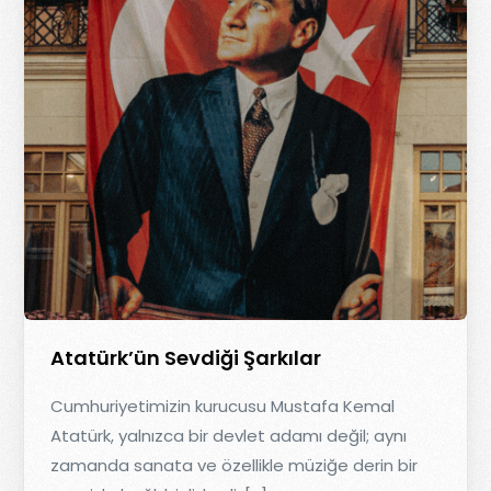
Atatürk’ün Sevdiği Şarkılar
Cumhuriyetimizin kurucusu Mustafa Kemal
Atatürk, yalnızca bir devlet adamı değil; aynı
zamanda sanata ve özellikle müziğe derin bir