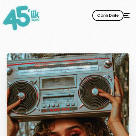
Canlı Dinle
YENİ