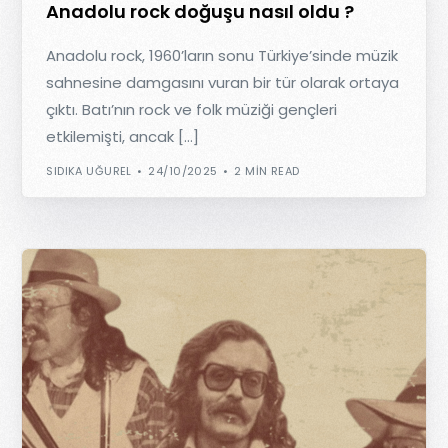
Anadolu rock doğuşu nasıl oldu ?
Anadolu rock, 1960’ların sonu Türkiye’sinde müzik
sahnesine damgasını vuran bir tür olarak ortaya
çıktı. Batı’nın rock ve folk müziği gençleri
etkilemişti, ancak […]
SIDIKA UĞUREL
24/10/2025
2 MIN READ