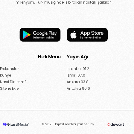
milenyum. Türk müziğinde iz bırakan nostalji şarkılar.
Hızlı Menü
Yayın Ağı
Frekanslar
İstanbul 91.2
Künye
İzmir 107.0
Nasıl Dinlerim?
Ankara 93.8
Sitene Ekle
Antalya 90.6
© 2026. Dijital medya partneri by