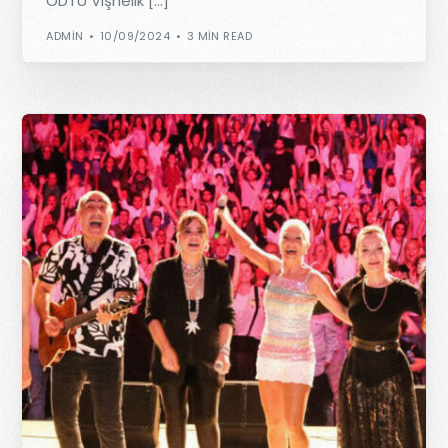
ODTÜ Vişnelik […]
ADMIN
10/09/2024
3 MIN READ