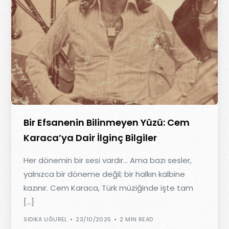
Bir Efsanenin Bilinmeyen Yüzü: Cem
Karaca’ya Dair İlginç Bilgiler
Her dönemin bir sesi vardır… Ama bazı sesler,
yalnızca bir döneme değil; bir halkın kalbine
kazınır. Cem Karaca, Türk müziğinde işte tam
[…]
SIDIKA UĞUREL
23/10/2025
2 MIN READ