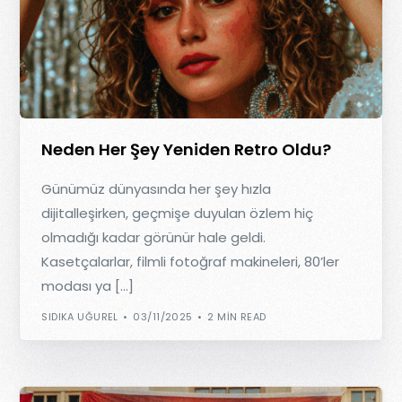
Neden Her Şey Yeniden Retro Oldu?
Günümüz dünyasında her şey hızla
dijitalleşirken, geçmişe duyulan özlem hiç
olmadığı kadar görünür hale geldi.
Kasetçalarlar, filmli fotoğraf makineleri, 80’ler
modası ya […]
SIDIKA UĞUREL
03/11/2025
2 MIN READ