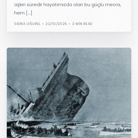
aşkın süredir hayatımızda olan bu güçlü mecra,
hem […]
SIDIKA UĞUREL
22/10/2025
2 MIN READ