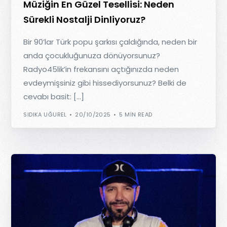
Müziğin En Güzel Tesellisi: Neden
Sürekli Nostalji Dinliyoruz?
Bir 90’lar Türk popu şarkısı çaldığında, neden bir
anda çocukluğunuza dönüyorsunuz?
Radyo45lik’in frekansını açtığınızda neden
evdeymişsiniz gibi hissediyorsunuz? Belki de
cevabı basit: […]
SIDIKA UĞUREL
20/10/2025
5 MIN READ