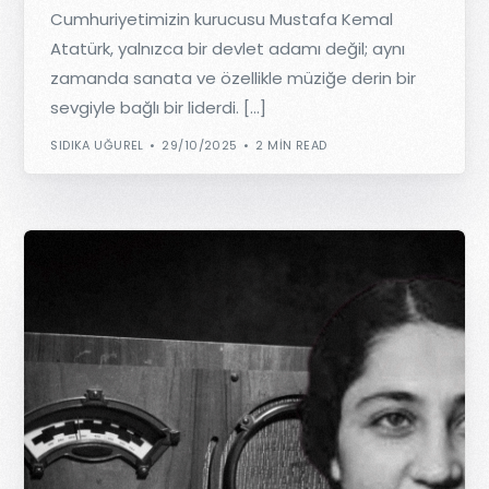
Cumhuriyetimizin kurucusu Mustafa Kemal
Atatürk, yalnızca bir devlet adamı değil; aynı
zamanda sanata ve özellikle müziğe derin bir
sevgiyle bağlı bir liderdi. […]
SIDIKA UĞUREL
29/10/2025
2 MIN READ