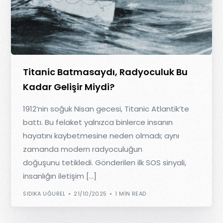
Titanic Batmasaydı, Radyoculuk Bu
Kadar Gelişir Miydi?
1912’nin soğuk Nisan gecesi, Titanic Atlantik’te
battı. Bu felaket yalnızca binlerce insanın
hayatını kaybetmesine neden olmadı; aynı
zamanda modern radyoculuğun
doğuşunu tetikledi. Gönderilen ilk SOS sinyali,
insanlığın iletişim […]
SIDIKA UĞUREL
21/10/2025
1 MIN READ