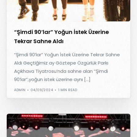
“Şimdi 90’lar” Yoğun İstek Üzerine
Tekrar Sahne Aldı
“Şimdi 90’lar” Yoğun İstek Üzerine Tekrar Sahne
Aldı Geçtiğimiz ay Göztepe Özgürlük Parkı
Açıkhava Tiyatrosu’nda sahne alan “Şimdi
90’lar”,yoğun istek üzerine aynı […]
ADMIN
04/09/2024
1 MIN READ