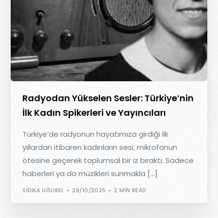
Radyodan Yükselen Sesler: Türkiye’nin
İlk Kadın Spikerleri ve Yayıncıları
Türkiye’de radyonun hayatımıza girdiği ilk
yıllardan itibaren kadınların sesi, mikrofonun
ötesine geçerek toplumsal bir iz bıraktı. Sadece
haberleri ya da müzikleri sunmakla […]
SIDIKA UĞUREL
28/10/2025
2 MIN READ