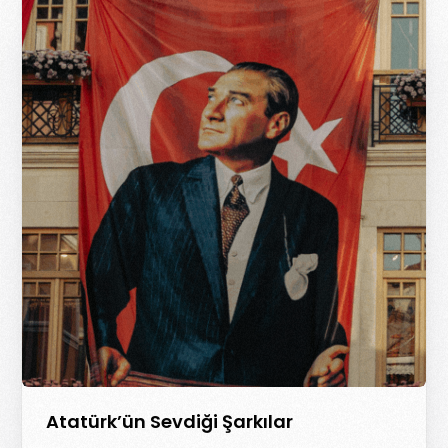
Atatürk’ün Sevdiği Şarkılar