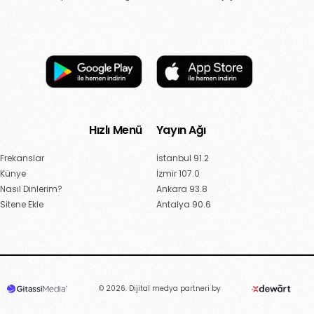
Hızlı Menü
Yayın Ağı
Frekanslar
İstanbul 91.2
Künye
İzmir 107.0
Nasıl Dinlerim?
Ankara 93.8
Sitene Ekle
Antalya 90.6
© 2026. Dijital medya partneri by