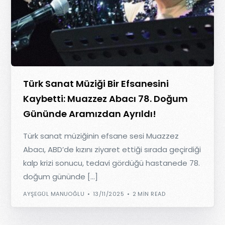
Türk Sanat Müziği Bir Efsanesini
Kaybetti: Muazzez Abacı 78. Doğum
Gününde Aramızdan Ayrıldı!
Türk sanat müziğinin efsane sesi Muazzez
Abacı, ABD’de kızını ziyaret ettiği sırada geçirdiği
kalp krizi sonucu, tedavi gördüğü hastanede 78.
doğum gününde […]
AYŞEGÜL MANUOĞLU
13/11/2025
2 MIN READ