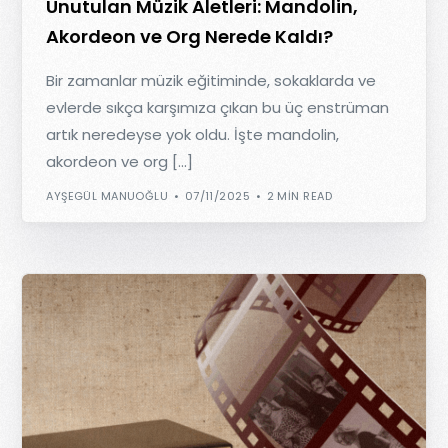
Unutulan Müzik Aletleri: Mandolin,
Akordeon ve Org Nerede Kaldı?
Bir zamanlar müzik eğitiminde, sokaklarda ve
evlerde sıkça karşımıza çıkan bu üç enstrüman
artık neredeyse yok oldu. İşte mandolin,
akordeon ve org […]
AYŞEGÜL MANUOĞLU
07/11/2025
2 MIN READ