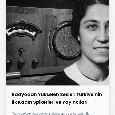
Radyodan Yükselen Sesler: Türkiye’nin
İlk Kadın Spikerleri ve Yayıncıları
Türkiye’de radyonun hayatımıza girdiği ilk