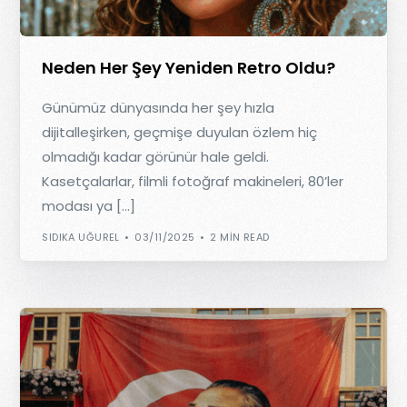
Neden Her Şey Yeniden Retro Oldu?
Günümüz dünyasında her şey hızla
dijitalleşirken, geçmişe duyulan özlem hiç
olmadığı kadar görünür hale geldi.
Kasetçalarlar, filmli fotoğraf makineleri, 80’ler
modası ya […]
SIDIKA UĞUREL
03/11/2025
2 MIN READ