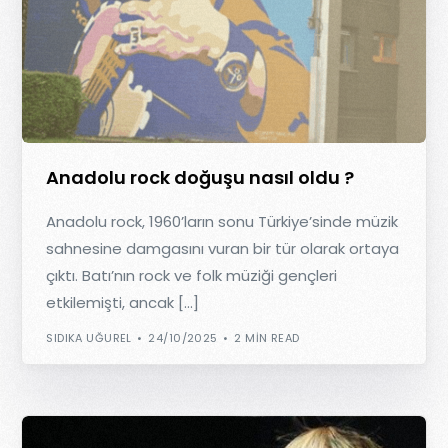
Anadolu rock doğuşu nasıl oldu ?
Anadolu rock, 1960’ların sonu Türkiye’sinde müzik
sahnesine damgasını vuran bir tür olarak ortaya
çıktı. Batı’nın rock ve folk müziği gençleri
etkilemişti, ancak […]
SIDIKA UĞUREL
24/10/2025
2 MIN READ