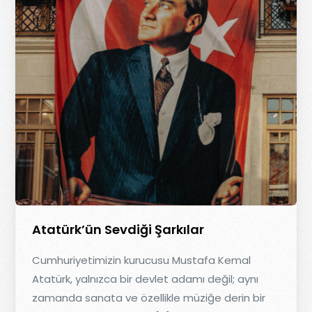
Atatürk’ün Sevdiği Şarkılar
Cumhuriyetimizin kurucusu Mustafa Kemal
Atatürk, yalnızca bir devlet adamı değil; aynı
zamanda sanata ve özellikle müziğe derin bir