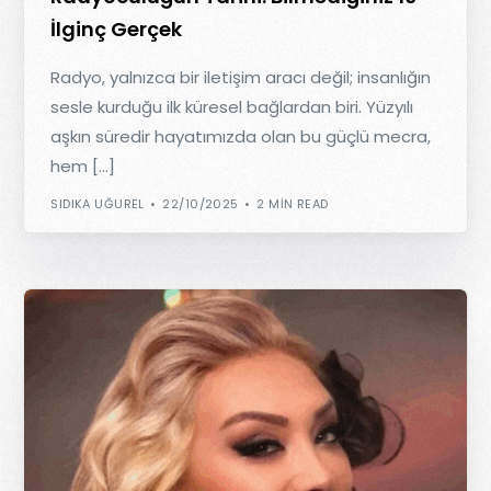
İlginç Gerçek
Radyo, yalnızca bir iletişim aracı değil; insanlığın
sesle kurduğu ilk küresel bağlardan biri. Yüzyılı
aşkın süredir hayatımızda olan bu güçlü mecra,
hem […]
SIDIKA UĞUREL
22/10/2025
2 MIN READ