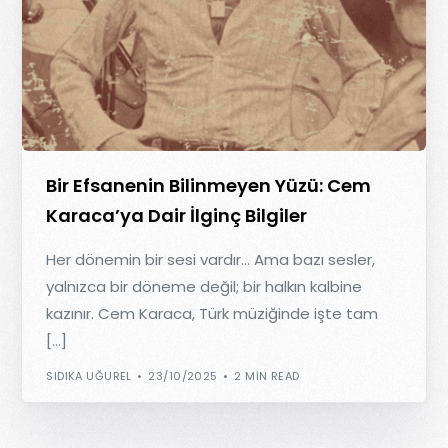
Bir Efsanenin Bilinmeyen Yüzü: Cem
Karaca’ya Dair İlginç Bilgiler
Her dönemin bir sesi vardır… Ama bazı sesler,
yalnızca bir döneme değil; bir halkın kalbine
kazınır. Cem Karaca, Türk müziğinde işte tam
[…]
SIDIKA UĞUREL
23/10/2025
2 MIN READ