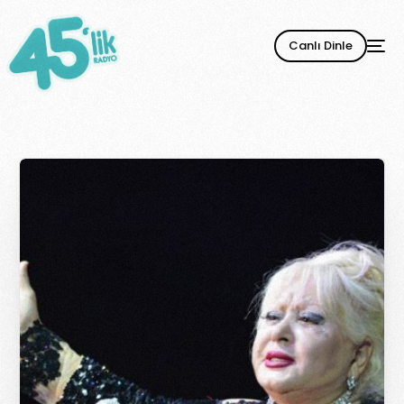
Canlı Dinle
YENİ