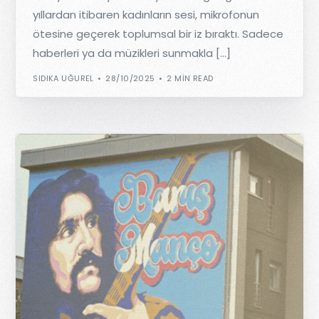
yıllardan itibaren kadınların sesi, mikrofonun
ötesine geçerek toplumsal bir iz bıraktı. Sadece
haberleri ya da müzikleri sunmakla […]
SIDIKA UĞUREL
28/10/2025
2 MIN READ