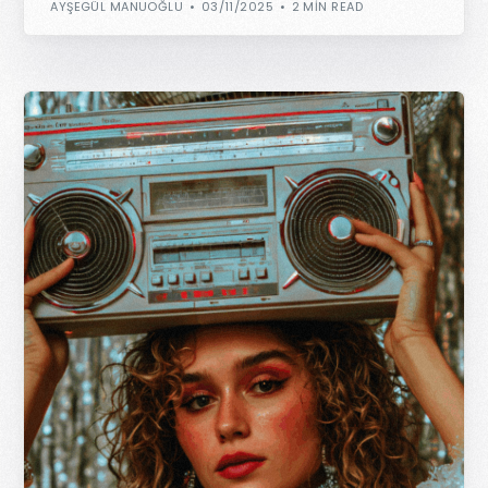
AYŞEGÜL MANUOĞLU
03/11/2025
2 MIN READ