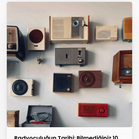
Radyoculuğun Tarihi: Bilmediğiniz 10