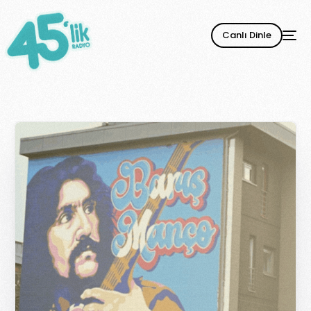
Canlı Dinle
YENİ