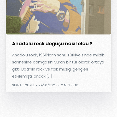
Anadolu rock doğuşu nasıl oldu ?
Anadolu rock, 1960’ların sonu Türkiye’sinde müzik
sahnesine damgasını vuran bir tür olarak ortaya
çıktı. Batı’nın rock ve folk müziği gençleri
etkilemişti, ancak […]
SIDIKA UĞUREL
24/10/2025
2 MIN READ