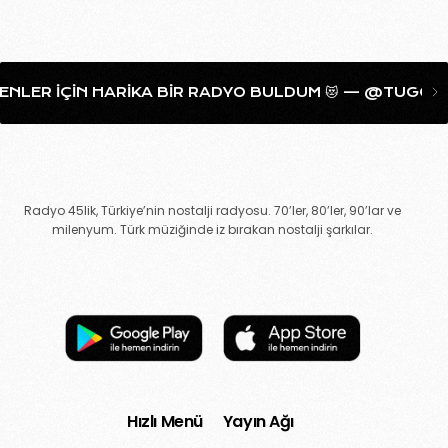
NLER IÇIN HARIKA BIR RADYO BULDUM 😻 — @TUGCAAH
Radyo 45lik, Türkiye’nin nostalji radyosu. 70’ler, 80’ler, 90’lar ve
milenyum. Türk müziğinde iz bırakan nostalji şarkılar.
Hızlı Menü
Yayın Ağı