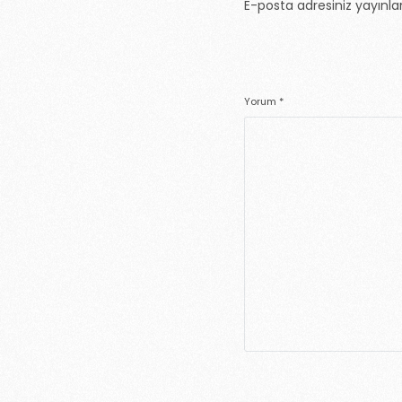
E-posta adresiniz yayın
Yorum
*