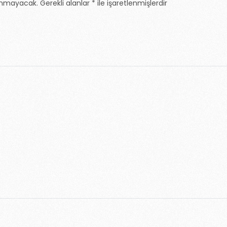
lanmayacak.
Gerekli alanlar
*
ile işaretlenmişlerdir