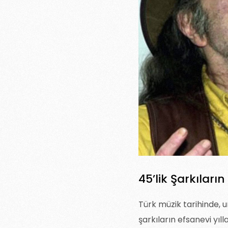
45’lik Şarkıların
Türk müzik tarihinde, 
şarkıların efsanevi yıll