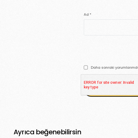
Ad
*
Daha sonraki yorumlarımda 
Ayrıca beğenebilirsin