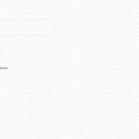
lsin.