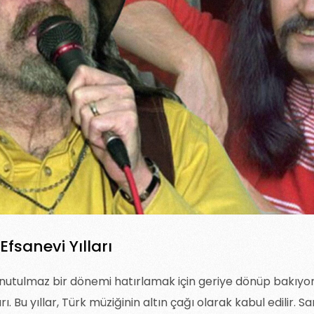
 Efsanevi Yılları
unutulmaz bir dönemi hatırlamak için geriye dönüp bakıyoru
arı. Bu yıllar, Türk müziğinin altın çağı olarak kabul edilir. S