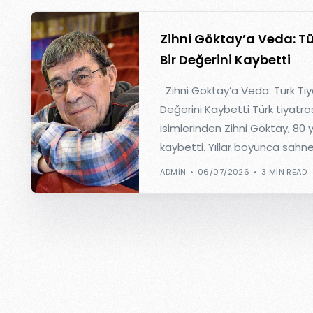
Zihni Göktay’a Veda: Tü
Bir Değerini Kaybetti
Zihni Göktay’a Veda: Türk Tiy
Değerini Kaybetti Türk tiyatr
isimlerinden Zihni Göktay, 80 
kaybetti. Yıllar boyunca sahne
ADMIN
06/07/2026
3 MIN READ