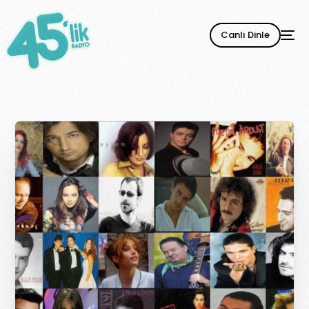
Canlı Dinle
YENİ