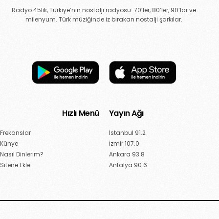
Radyo 45lik, Türkiye’nin nostalji radyosu. 70’ler, 80’ler, 90’lar ve
milenyum. Türk müziğinde iz bırakan nostalji şarkılar.
Hızlı Menü
Yayın Ağı
Frekanslar
İstanbul 91.2
Künye
İzmir 107.0
Nasıl Dinlerim?
Ankara 93.8
Sitene Ekle
Antalya 90.6