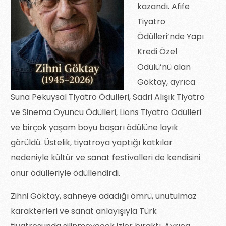
kazandı. Afife
Tiyatro
Ödülleri’nde Yapı
Kredi Özel
Ödülü’nü alan
Göktay, ayrıca
Suna Pekuysal Tiyatro Ödülleri, Sadri Alışık Tiyatro
ve Sinema Oyuncu Ödülleri, Lions Tiyatro Ödülleri
ve birçok yaşam boyu başarı ödülüne layık
görüldü. Üstelik, tiyatroya yaptığı katkılar
nedeniyle kültür ve sanat festivalleri de kendisini
onur ödülleriyle ödüllendirdi.
Zihni Göktay, sahneye adadığı ömrü, unutulmaz
karakterleri ve sanat anlayışıyla Türk