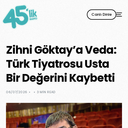
Canlı Dinle
Zihni Göktay’a Veda:
Türk Tiyatrosu Usta
Bir Değerini Kaybetti
06/07/2026
3 MIN READ
YENİ