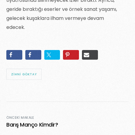
tiyatrosunda silinmeyecek izler bıraktı. Ayrıca,
geride bıraktığı eserler ve örnek sanat yaşamı,
gelecek kuşaklara ilham vermeye devam
edecek.
ZIHNI GÖKTAY
ÖNCEKI MAKALE
Barış Manço Kimdir?