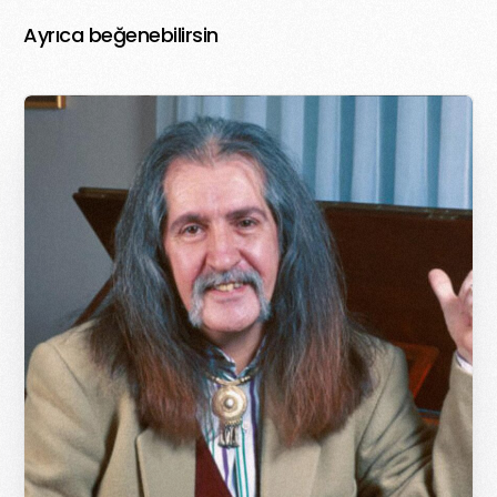
Ayrıca beğenebilirsin