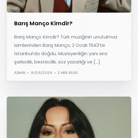
Barış Manço Kimdir?
Barış Manço Kimdir? Türk müziğinin unutulmaz
isimlerinden Barış Manço, 2 Ocak 1943’te
İstanbul’da doğdu. Müzisyenliğin yanı sıra
şarkıcılık, bestecilik, söz yazarlığı ve […]
ADMIN
15/05/2026
2 MIN READ