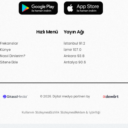
Hızlı Menü
Yayın Ağı
Frekanslar
İstanbul 91.2
Künye
İzmir 107.0
Nasıl Dinlerim?
Ankara 93.8
Sitene Ekle
Antalya 90.6
© 2026. Dijital medya partneri by
Kullanım Sözleşmesi
Gizlilik Sözleşmesi
Reklam & İşbirlliği