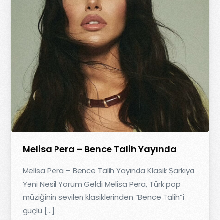
Melisa Pera – Bence Talih Yayında
Melisa Pera – Bence Talih Yayında Klasik Şarkıya
Yeni Nesil Yorum Geldi Melisa Pera, Türk pop
müziğinin sevilen klasiklerinden “Bence Talih”i
güçlü […]