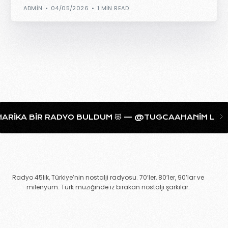
ADMIN
04/05/2026
1 MIN READ
RADYO BULDUM 😻 — @TUGCAAHANIM LIKESHARETWEETPI
Radyo 45lik, Türkiye’nin nostalji radyosu. 70’ler, 80’ler, 90’lar ve
milenyum. Türk müziğinde iz bırakan nostalji şarkılar.