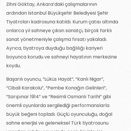
Zihni Göktay, Ankara’daki çalışmalarının
ardından İstanbul Büyükşehir Belediyesi Şehir
Tiyatroları kadrosuna katıldı. Kurum çatısı altında
onlarca yıl sahneye çıkan sanatçı, birçok farklı
sanat yönetmeniyle çalışma fırsatı yakaladı.
Ayrıca, tiyatroya duyduğu bağlılığı kariyeri
boyunca korudu ve sahneyi hayatının merkezine
koydu.
Başarılı oyuncu, “Lüküs Hayat”, “Kanlı Nigar”,
“Cibali Karakolu”, “Pembe Konağın Gelinleri”,
“Sarıpınar 1914” ve “Resimli Osmanlı Tarihi” gibi
önemli oyunlarda sergilediği performanslarla
büyük beğeni topladı. Güçlü oyunculuğu, doğal
sahne enerjisi ve geleneksel Türk tiyatrosunu