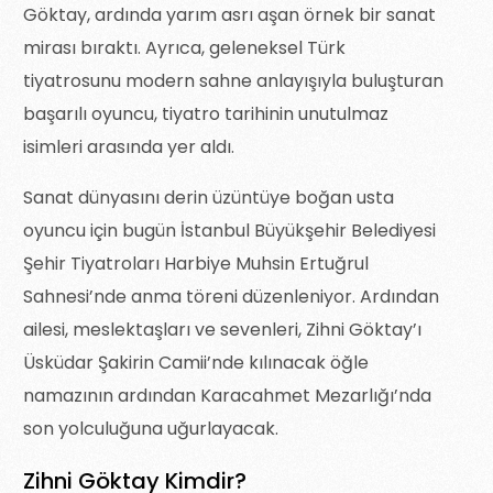
Göktay, ardında yarım asrı aşan örnek bir sanat
mirası bıraktı. Ayrıca, geleneksel Türk
tiyatrosunu modern sahne anlayışıyla buluşturan
başarılı oyuncu, tiyatro tarihinin unutulmaz
isimleri arasında yer aldı.
Sanat dünyasını derin üzüntüye boğan usta
oyuncu için bugün İstanbul Büyükşehir Belediyesi
Şehir Tiyatroları Harbiye Muhsin Ertuğrul
Sahnesi’nde anma töreni düzenleniyor. Ardından
ailesi, meslektaşları ve sevenleri, Zihni Göktay’ı
Üsküdar Şakirin Camii’nde kılınacak öğle
namazının ardından Karacahmet Mezarlığı’nda
son yolculuğuna uğurlayacak.
Zihni Göktay Kimdir?