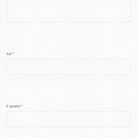
Ad
*
E-posta
*