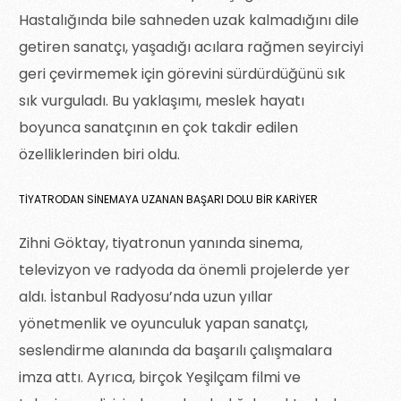
Hastalığında bile sahneden uzak kalmadığını dile
getiren sanatçı, yaşadığı acılara rağmen seyirciyi
geri çevirmemek için görevini sürdürdüğünü sık
sık vurguladı. Bu yaklaşımı, meslek hayatı
boyunca sanatçının en çok takdir edilen
özelliklerinden biri oldu.
TIYATRODAN SINEMAYA UZANAN BAŞARI DOLU BIR KARIYER
Zihni Göktay, tiyatronun yanında sinema,
televizyon ve radyoda da önemli projelerde yer
aldı. İstanbul Radyosu’nda uzun yıllar
yönetmenlik ve oyunculuk yapan sanatçı,
seslendirme alanında da başarılı çalışmalara
imza attı. Ayrıca, birçok Yeşilçam filmi ve