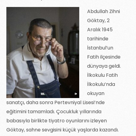
Abdullah Zihni
Göktay, 2
Aralık 1945
tarihinde
İstanbul’un
Fatih ilçesinde
dünyaya geldi.
İlkokulu Fatih
İlkokulu’nda
okuyan
sanatçı, daha sonra Pertevniyal Lisesi’nde
eğitimini tamamladı. Çocukluk yıllarında
babasıyla birlikte tiyatro oyunlarını izleyen
Göktay, sahne sevgisini küçük yaşlarda kazandı.