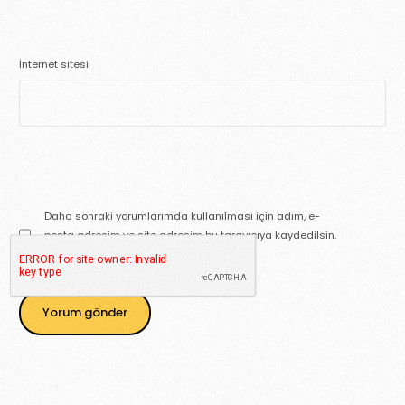
İnternet sitesi
Daha sonraki yorumlarımda kullanılması için adım, e-
posta adresim ve site adresim bu tarayıcıya kaydedilsin.