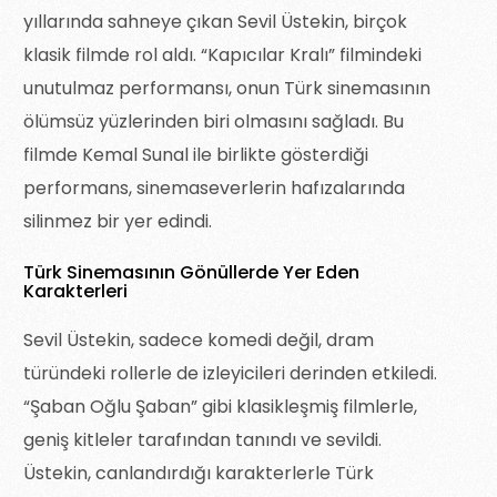
yıllarında sahneye çıkan Sevil Üstekin, birçok
klasik filmde rol aldı. “Kapıcılar Kralı” filmindeki
unutulmaz performansı, onun Türk sinemasının
ölümsüz yüzlerinden biri olmasını sağladı. Bu
filmde Kemal Sunal ile birlikte gösterdiği
performans, sinemaseverlerin hafızalarında
silinmez bir yer edindi.
Türk Sinemasının Gönüllerde Yer Eden
Karakterleri
Sevil Üstekin, sadece komedi değil, dram
türündeki rollerle de izleyicileri derinden etkiledi.
“Şaban Oğlu Şaban” gibi klasikleşmiş filmlerle,
geniş kitleler tarafından tanındı ve sevildi.
Üstekin, canlandırdığı karakterlerle Türk