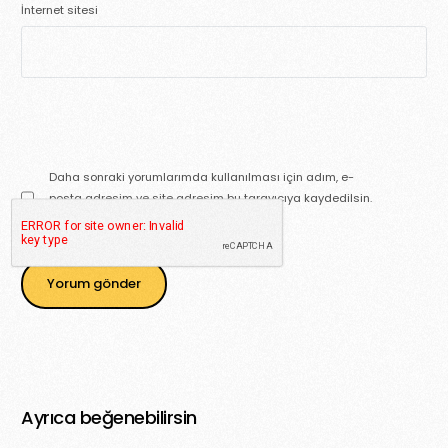
İnternet sitesi
Daha sonraki yorumlarımda kullanılması için adım, e-
posta adresim ve site adresim bu tarayıcıya kaydedilsin.
Ayrıca beğenebilirsin