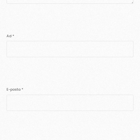
Ad
*
E-posta
*