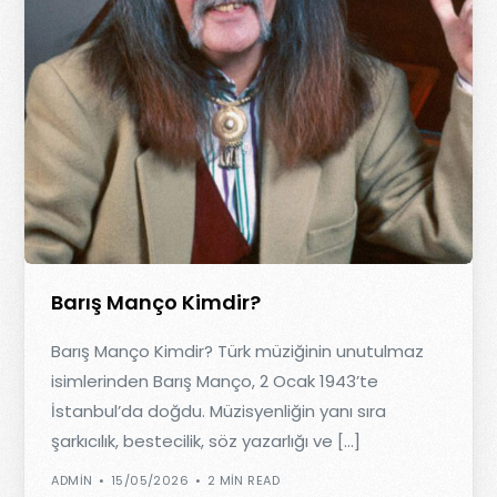
Barış Manço Kimdir?
Barış Manço Kimdir? Türk müziğinin unutulmaz
isimlerinden Barış Manço, 2 Ocak 1943’te
İstanbul’da doğdu. Müzisyenliğin yanı sıra
şarkıcılık, bestecilik, söz yazarlığı ve […]
ADMIN
15/05/2026
2 MIN READ