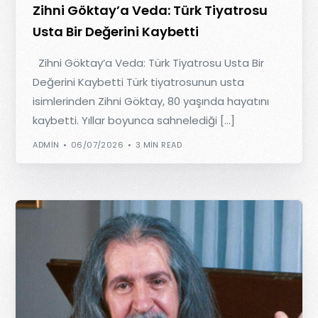
Zihni Göktay’a Veda: Türk Tiyatrosu
Usta Bir Değerini Kaybetti
Zihni Göktay’a Veda: Türk Tiyatrosu Usta Bir
Değerini Kaybetti Türk tiyatrosunun usta
isimlerinden Zihni Göktay, 80 yaşında hayatını
kaybetti. Yıllar boyunca sahnelediği […]
ADMIN
06/07/2026
3 MIN READ