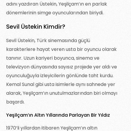
adını yazdıran Üstekin, Yeşilçam’ın en parlak
dönemlerinin simge oyuncularından biriydi.
Sevil Üstekin Kimdir?
Sevil Üstekin, Türk sinemasında güçlü
karakterlere hayat veren usta bir oyuncu olarak
tanınır. Uzun kariyeri boyunca, sinema ve
televizyon dünyasında sayısız projede yer aldı ve
oyunculuğuyla izleyicilerin gönlünde taht kurdu.
Kemal Sunal gibi usta isimlerle aynı sahnede yer
alarak, Yeşilçam’ın unutulmazlarından biri olmayı
başardı.
Yeşilçam’ın Altın Yıllarında Parlayan Bir Yıldız
1970’li yıllardan itibaren Yeşilçam’ın altın