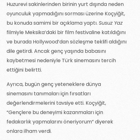
Huzurevi sakinlerinden birinin yurt dışında neden
oyunculuk yapmadığını sorması üzerine Koçyiğit,
bu konuda samimi bir açıklama yaptı.
Susuz Yaz
filmiyle Meksika’daki bir film festivaline katıldığını
ve burada Hollywood’dan sözleşme teklifi aldığını
dile getirdi. Ancak genç yaşında babasını
kaybetmesi nedeniyle Türk sinemasını tercih
ettiğini belirtti.
Ayrıca, bugün genç yeteneklere dünya
sinemasını tanımaları için fırsatları
değerlendirmelerini tavsiye etti. Koçyiğit,
“Gençlere bu deneyimi kazanmaları için
fedakarlık yapmalarını öneriyorum” diyerek
onlara ilham verdi.