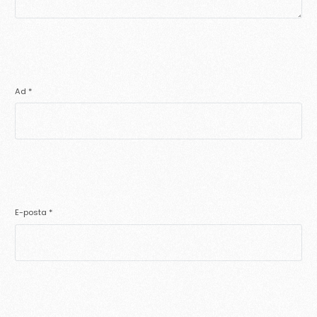
Ad
*
E-posta
*