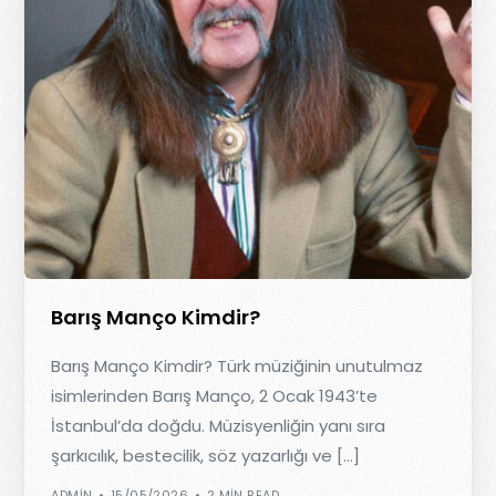
Barış Manço Kimdir?
Barış Manço Kimdir? Türk müziğinin unutulmaz
isimlerinden Barış Manço, 2 Ocak 1943’te
İstanbul’da doğdu. Müzisyenliğin yanı sıra
şarkıcılık, bestecilik, söz yazarlığı ve […]
ADMIN
15/05/2026
2 MIN READ