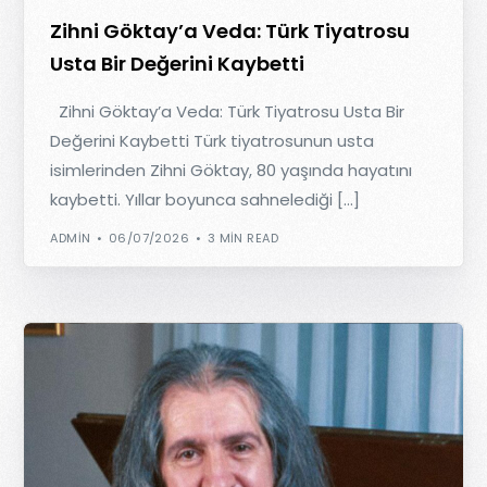
Zihni Göktay’a Veda: Türk Tiyatrosu
Usta Bir Değerini Kaybetti
Zihni Göktay’a Veda: Türk Tiyatrosu Usta Bir
Değerini Kaybetti Türk tiyatrosunun usta
isimlerinden Zihni Göktay, 80 yaşında hayatını
kaybetti. Yıllar boyunca sahnelediği […]
ADMIN
06/07/2026
3 MIN READ