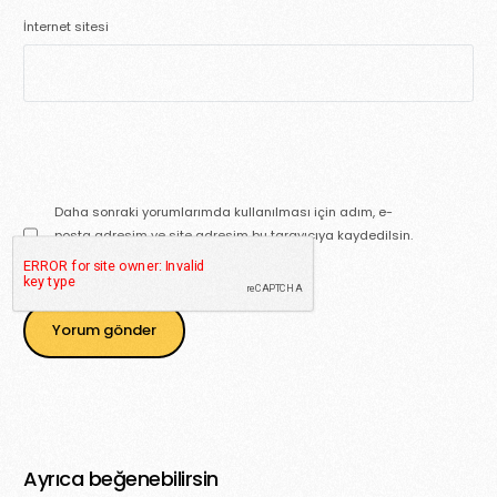
İnternet sitesi
Daha sonraki yorumlarımda kullanılması için adım, e-
posta adresim ve site adresim bu tarayıcıya kaydedilsin.
Ayrıca beğenebilirsin