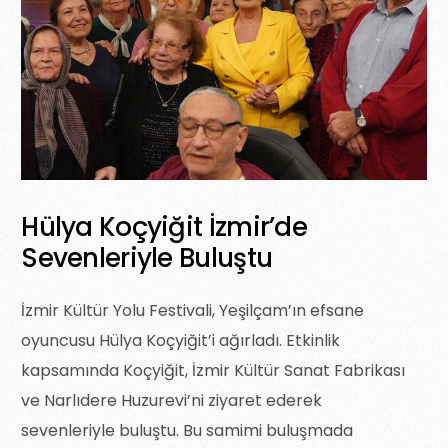
Hülya Koçyiğit İzmir’de
Sevenleriyle Buluştu
İzmir Kültür Yolu Festivali, Yeşilçam’ın efsane
oyuncusu Hülya Koçyiğit’i ağırladı. Etkinlik
kapsamında Koçyiğit, İzmir Kültür Sanat Fabrikası
ve Narlıdere Huzurevi’ni ziyaret ederek
sevenleriyle buluştu. Bu samimi buluşmada