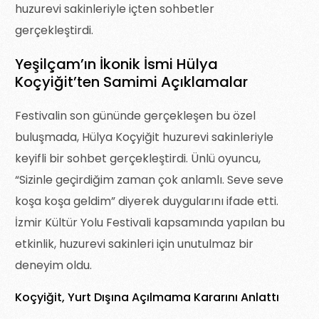
huzurevi sakinleriyle içten sohbetler
gerçekleştirdi.
Yeşilçam’ın İkonik İsmi Hülya
Koçyiğit’ten Samimi Açıklamalar
Festivalin son gününde gerçekleşen bu özel
buluşmada, Hülya Koçyiğit huzurevi sakinleriyle
keyifli bir sohbet gerçekleştirdi. Ünlü oyuncu,
“Sizinle geçirdiğim zaman çok anlamlı. Seve seve
koşa koşa geldim” diyerek duygularını ifade etti.
İzmir Kültür Yolu Festivali kapsamında yapılan bu
etkinlik, huzurevi sakinleri için unutulmaz bir
deneyim oldu.
Koçyiğit, Yurt Dışına Açılmama Kararını Anlattı