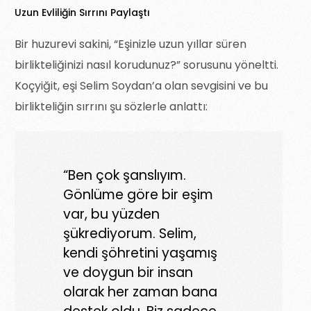
Uzun Evliliğin Sırrını Paylaştı
Bir huzurevi sakini, “Eşinizle uzun yıllar süren
birlikteliğinizi nasıl korudunuz?” sorusunu yöneltti.
Koçyiğit, eşi Selim Soydan’a olan sevgisini ve bu
birlikteliğin sırrını şu sözlerle anlattı:
“Ben çok şanslıyım.
Gönlüme göre bir eşim
var, bu yüzden
şükrediyorum. Selim,
kendi şöhretini yaşamış
ve doygun bir insan
olarak her zaman bana