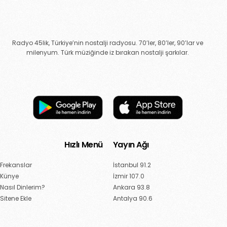
Radyo 45lik, Türkiye’nin nostalji radyosu. 70’ler, 80’ler, 90’lar ve
milenyum. Türk müziğinde iz bırakan nostalji şarkılar.
Hızlı Menü
Yayın Ağı
Frekanslar
İstanbul 91.2
Künye
İzmir 107.0
Nasıl Dinlerim?
Ankara 93.8
Sitene Ekle
Antalya 90.6