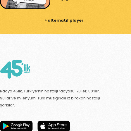
>
alternatif player
Radyo 45lik, Türkiye’nin nostalji radyosu. 70’ler, 80’ler,
90’lar ve milenyum. Türk müziğinde iz bırakan nostalji
şarkılar.