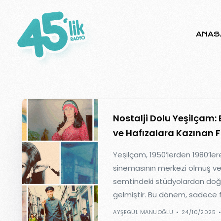
ANAS
Nostalji Dolu Yeşilçam:
ve Hafızalara Kazınan F
Yeşilçam, 1950’lerden 1980’ler
sinemasının merkezi olmuş ve
semtindeki stüdyolardan doğa
gelmiştir. Bu dönem, sadece f
AYŞEGÜL MANUOĞLU
24/10/2025