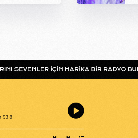
RINI SEVENLER IÇIN HARIKA BIR RADYO B
a 93.8