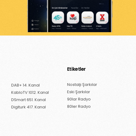
Etiketler
Nostalji Şarkılar
DAB+ 14. Kanal
Eski Şarkılar
KabloTV 1012. Kanal
90lar Radyo
DSmart 651. Kanal
80ler Radyo
Digiturk 417. Kanal