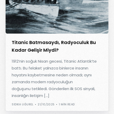
Titanic Batmasaydı, Radyoculuk Bu
Kadar Gelişir Miydi?
1912’nin soğuk Nisan gecesi, Titanic Atlantik’te
battı. Bu felaket yalnızca binlerce insanın
hayatını kaybetmesine neden olmadı; aynı
zamanda modern radyoculuğun
doğuşunu tetikledi. Gönderilen ilk SOS sinyali,
insanlığın iletişim […]
SIDIKA UĞUREL
21/10/2025
1 MIN READ