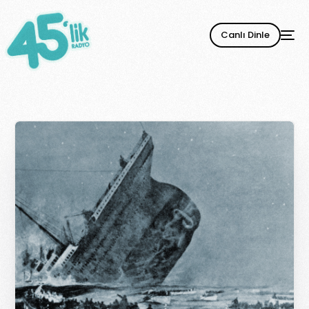
Canlı Dinle
YENİ