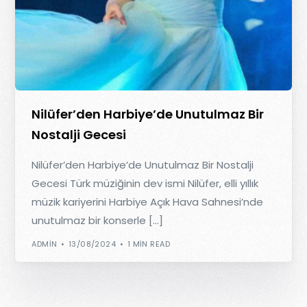
Nilüfer’den Harbiye’de Unutulmaz Bir
Nostalji Gecesi
Nilüfer’den Harbiye’de Unutulmaz Bir Nostalji
Gecesi Türk müziğinin dev ismi Nilüfer, elli yıllık
müzik kariyerini Harbiye Açık Hava Sahnesi’nde
unutulmaz bir konserle […]
ADMIN
13/08/2024
1 MIN READ