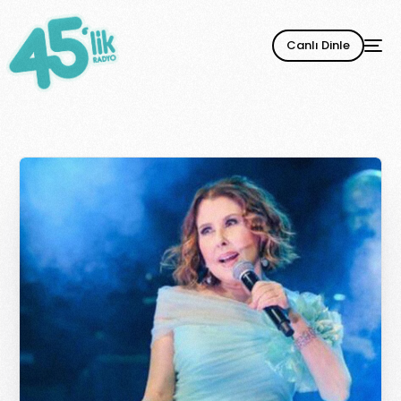
Canlı Dinle
YENİ