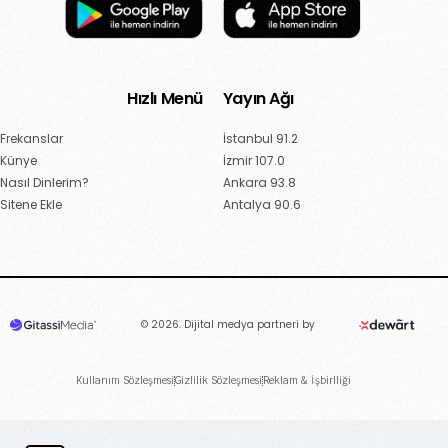
Hızlı Menü
Yayın Ağı
Frekanslar
İstanbul 91.2
Künye
İzmir 107.0
Nasıl Dinlerim?
Ankara 93.8
Sitene Ekle
Antalya 90.6
© 2026. Dijital medya partneri by
Kullanım Sözleşmesi
Gizlilik Sözleşmesi
Reklam & İşbirlliği