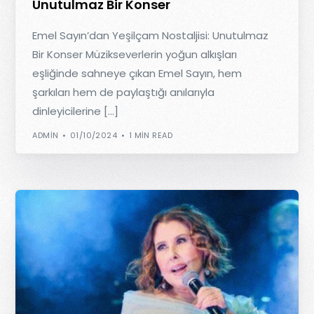
Unutulmaz Bir Konser
Emel Sayın’dan Yeşilçam Nostaljisi: Unutulmaz
Bir Konser Müzikseverlerin yoğun alkışları
eşliğinde sahneye çıkan Emel Sayın, hem
şarkıları hem de paylaştığı anılarıyla
dinleyicilerine […]
ADMIN
01/10/2024
1 MIN READ