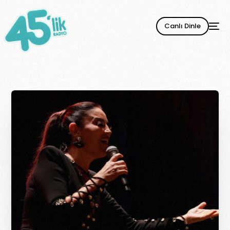
Canlı Dinle
YENİ