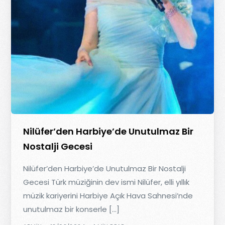
Nilüfer’den Harbiye’de Unutulmaz Bir
Nostalji Gecesi
Nilüfer’den Harbiye’de Unutulmaz Bir Nostalji
Gecesi Türk müziğinin dev ismi Nilüfer, elli yıllık
müzik kariyerini Harbiye Açık Hava Sahnesi’nde
unutulmaz bir konserle […]