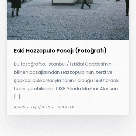
Eski Hazzopulo Pasajı (Fotoğrafı)
Bu fotoğrafta, İstanbul / İstiklal Caddesi’nin
bilinen pasajlarından Hazzopulo’nun, terzi ve
şapkacı dükkanlarıyla tanınır olduğu 1960’lardaki
halini görebilirsiniz. 1988 Yılında Mazhar Alanson
[…]
ADMIN
24/11/2022
1 MIN READ