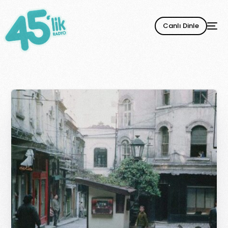
Canlı Dinle
YENİ