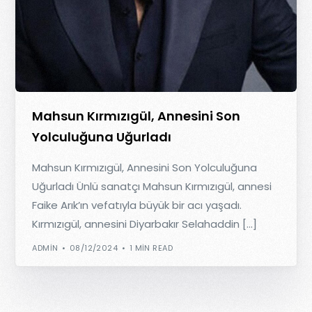
Mahsun Kırmızıgül, Annesini Son
Yolculuğuna Uğurladı
Mahsun Kırmızıgül, Annesini Son Yolculuğuna
Uğurladı Ünlü sanatçı Mahsun Kırmızıgül, annesi
Faike Arık’ın vefatıyla büyük bir acı yaşadı.
Kırmızıgül, annesini Diyarbakır Selahaddin […]
ADMIN
08/12/2024
1 MIN READ