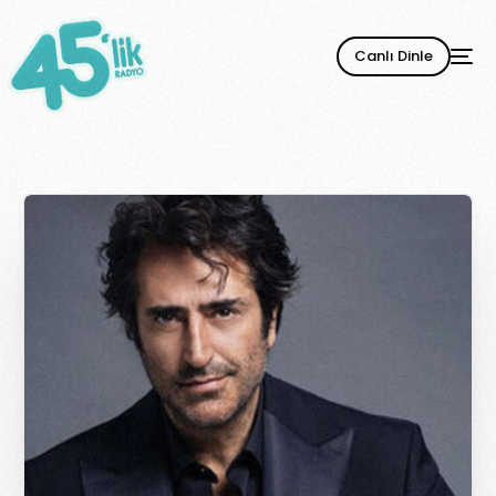
Canlı Dinle
YENİ