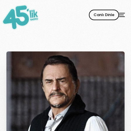
Canlı Dinle
YENİ