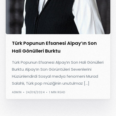
Türk Popunun Efsanesi Alpay’ın Son
Hali Gönülleri Burktu
Türk Popunun Efsanesi Alpay’ın Son Hali Gönülleri
Burktu Alpay’ın Son Görüntüleri Sevenlerini
Hüzünlendirdi Sosyal medya fenomeni Murad
Salahlı, Türk pop müziğinin unutulmaz […]
ADMIN
24/09/2024
1 MIN READ